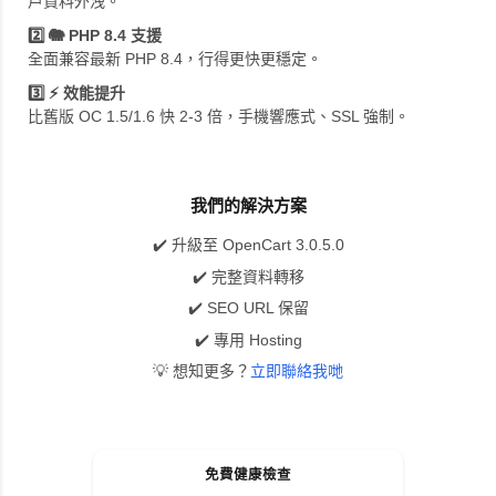
戶資料外洩。
2️⃣ 🐘 PHP 8.4 支援
全面兼容最新 PHP 8.4，行得更快更穩定。
3️⃣ ⚡️ 效能提升
比舊版 OC 1.5/1.6 快 2-3 倍，手機響應式、SSL 強制。
我們的解決方案
✔️ 升級至 OpenCart 3.0.5.0
✔️ 完整資料轉移
✔️ SEO URL 保留
✔️ 專用 Hosting
💡 想知更多？
立即聯絡我哋
免費健康檢查