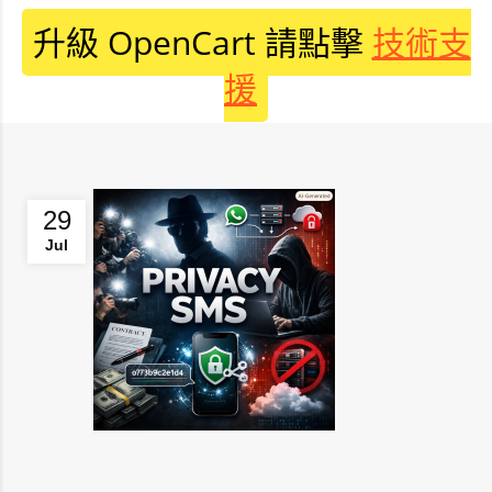
升級 OpenCart 請點擊
技術支
援
29
Jul