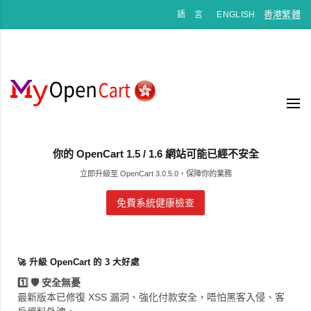
香港繁體
語 言
ENGLISH
你的 OpenCart 1.5 / 1.6 網站可能已經不安全
立即升級至 OpenCart 3.0.5.0，保障你的業務
免費系統健康檢查
🚀 升級 OpenCart 的 3 大好處
1️⃣ 🛡️ 安全無憂
最新版本已修復 XSS 漏洞、強化付款安全，唔怕黑客入侵、客