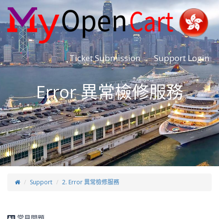
Ticket Submission
Support Login
Error 異常檢修服務
Support
2. Error 異常檢修服務
常見問題